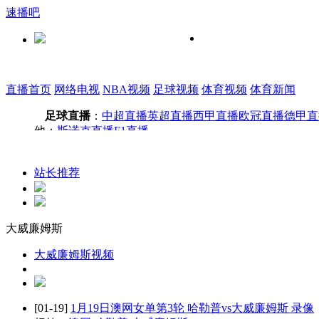
速播吧
直播首页
网络电视
NBA视频
足球视频
体育视频
体育新闻
足球直播
：
中超直播
英超直播
西甲直播
欧冠直播
德甲直
他：
斯诺克直播
F1直播
站长推荐
大威廉姆斯
大威廉姆斯视频
[01-19]
1月19日澳网女单第3轮 哈勒普vs大威廉姆斯 录像