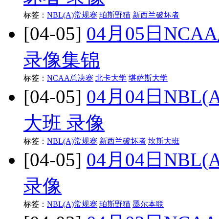
标签：
NBL(A)常规赛
珀斯野猫
新西兰破坏者
[04-05]
04月05日NC
录像集锦
标签：
NCAA总决赛
北卡大学
堪萨斯大学
[04-05]
04月04日NBL
大班 录像
标签：
NBL(A)常规赛
新西兰破坏者
坎斯大班
[04-05]
04月04日NBL
录像
标签：
NBL(A)常规赛
珀斯野猫
墨尔本联