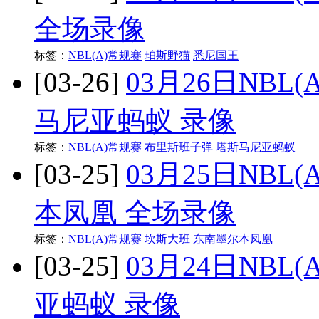
全场录像
标签：
NBL(A)常规赛
珀斯野猫
悉尼国王
[03-26]
03月26日NBL
马尼亚蚂蚁 录像
标签：
NBL(A)常规赛
布里斯班子弹
塔斯马尼亚蚂蚁
[03-25]
03月25日NBL
本凤凰 全场录像
标签：
NBL(A)常规赛
坎斯大班
东南墨尔本凤凰
[03-25]
03月24日NBL
亚蚂蚁 录像