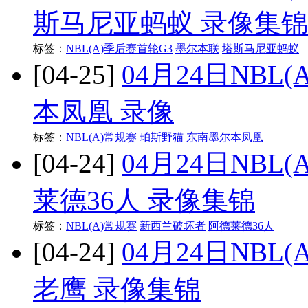
斯马尼亚蚂蚁 录像集锦
标签：
NBL(A)季后赛首轮G3
墨尔本联
塔斯马尼亚蚂蚁
[04-25]
04月24日NBL
本凤凰 录像
标签：
NBL(A)常规赛
珀斯野猫
东南墨尔本凤凰
[04-24]
04月24日NBL
莱德36人 录像集锦
标签：
NBL(A)常规赛
新西兰破坏者
阿德莱德36人
[04-24]
04月24日NBL
老鹰 录像集锦