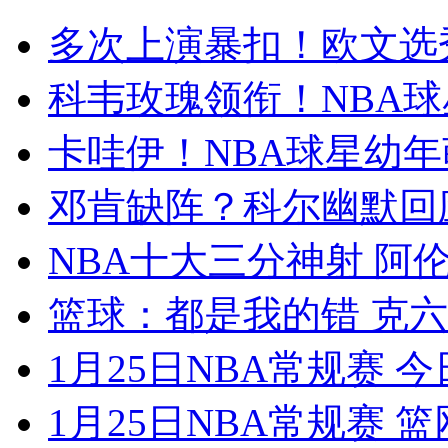
多次上演暴扣！欧文选
科韦玫瑰领衔！NBA
卡哇伊！NBA球星幼
邓肯缺阵？科尔幽默回
NBA十大三分神射 阿
篮球：都是我的错 克
1月25日NBA常规赛 
1月25日NBA常规赛 篮