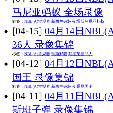
马尼亚蚂蚁 全场录像
标签：
NBL(A)常规赛
新西兰破坏者
塔斯马尼亚蚂蚁
[04-15]
04月14日NBL
36人 录像集锦
标签：
NBL(A)常规赛
珀斯野猫
阿德莱德36人
[04-12]
04月12日NBL
国王 录像集锦
标签：
NBL(A)常规赛
新西兰破坏者
悉尼国王
[04-11]
04月11日NBL
斯班子弹 录像集锦