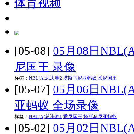
体育视频
[05-08]
05月08日NBL
尼国王 录像
标签：
NBL(A)总决赛2
塔斯马尼亚蚂蚁
悉尼国王
[05-07]
05月06日NBL
亚蚂蚁 全场录像
标签：
NBL(A)总决赛1
悉尼国王
塔斯马尼亚蚂蚁
[05-02]
05月02日NBL