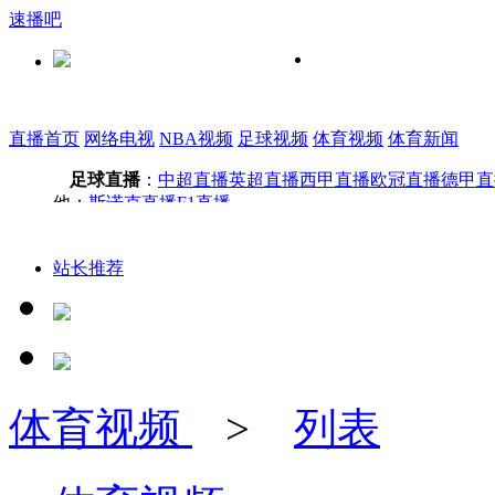
速播吧
直播首页
网络电视
NBA视频
足球视频
体育视频
体育新闻
足球直播
：
中超直播
英超直播
西甲直播
欧冠直播
德甲直
他：
斯诺克直播
F1直播
站长推荐
体育视频
>
列表