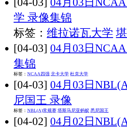
[04-03]
04月03日NC
学 录像集锦
标签：
维拉诺瓦大学
堪
[04-03]
04月03日NC
集锦
标签：
NCAA四强
北卡大学
杜克大学
[04-03]
04月03日NBL
尼国王 录像
标签：
NBL(A)常规赛
塔斯马尼亚蚂蚁
悉尼国王
[04-02]
04月02日NBL