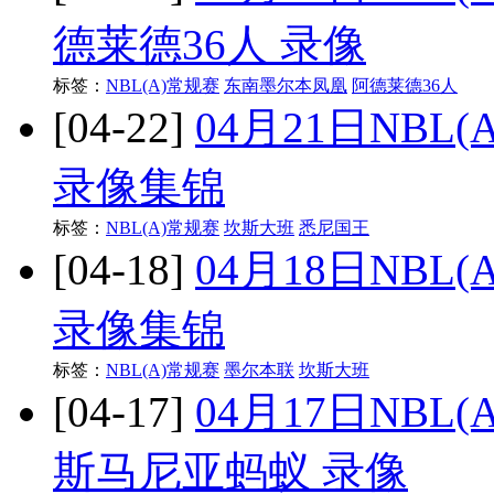
德莱德36人 录像
标签：
NBL(A)常规赛
东南墨尔本凤凰
阿德莱德36人
[04-22]
04月21日NBL
录像集锦
标签：
NBL(A)常规赛
坎斯大班
悉尼国王
[04-18]
04月18日NBL
录像集锦
标签：
NBL(A)常规赛
墨尔本联
坎斯大班
[04-17]
04月17日NBL
斯马尼亚蚂蚁 录像