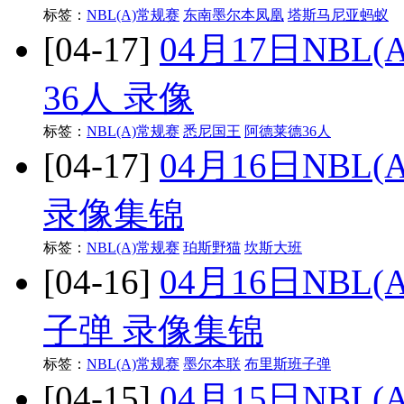
标签：
NBL(A)常规赛
东南墨尔本凤凰
塔斯马尼亚蚂蚁
[04-17]
04月17日NBL
36人 录像
标签：
NBL(A)常规赛
悉尼国王
阿德莱德36人
[04-17]
04月16日NBL
录像集锦
标签：
NBL(A)常规赛
珀斯野猫
坎斯大班
[04-16]
04月16日NBL
子弹 录像集锦
标签：
NBL(A)常规赛
墨尔本联
布里斯班子弹
[04-15]
04月15日NBL