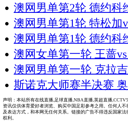
澳网男单第2轮 德约科维
澳网男单第1轮 特松加v
澳网男单第1轮 德约科维
澳网女单第一轮 王蔷v
澳网男单第一轮 克拉吉
斯诺克大师赛半决赛 奥
声明：本站所有在线直播,足球直播,NBA直播,英超直播,CC
资讯仅供体育爱好者浏览、购买中国足彩参考之用。任何人不
及表达方式，和本网无任何关系。链接的广告不得违反国家法
权利。