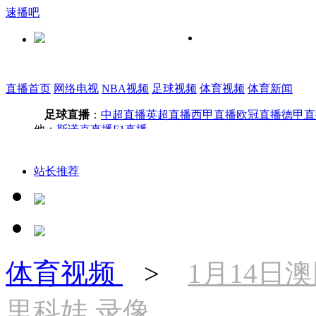
速播吧
直播首页
网络电视
NBA视频
足球视频
体育视频
体育新闻
足球直播
：
中超直播
英超直播
西甲直播
欧冠直播
德甲直
他：
斯诺克直播
F1直播
站长推荐
体育视频
>
1月14日
里科娃 录像