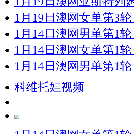
1月19日澳网亚斯特列
1月19日澳网女单第3轮
1月14日澳网男单第1轮
1月14日澳网女单第1轮
1月14日澳网男单第1轮
科维托娃视频